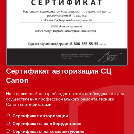
Сертификат авторизации СЦ
Canon
Наш сервисный центр обладает всеми необходимыми для
осуществления профессионального ремонта техники
Canon сертификатами:
Сертификат авторизации
Сертификаты на оборудование
Сертификаты на комплектующие