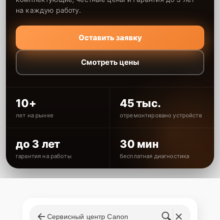
на каждую работу.
Оставить заявку
Смотреть цены
10+
45 тыс.
лет на рынке
отремонтировано устройств
до 3 лет
30 мин
гарантия на работы
бесплатная диагностика
Сервисный центр Canon