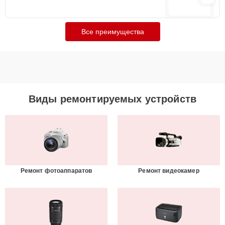
Все преимущества
Виды ремонтируемых устройств
Ремонт фотоаппаратов
Ремонт видеокамер