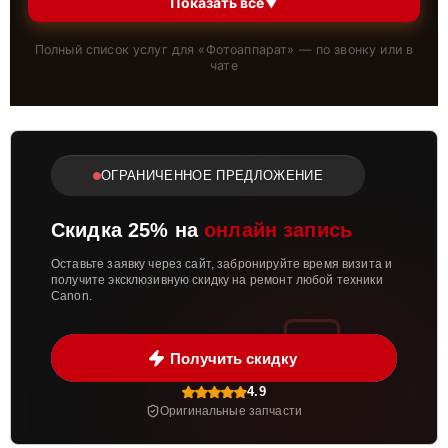
Показать всё
▼
Полный список услуг для «
Фотоаппарат
» — по звонку или в
чате
ОГРАНИЧЕННОЕ ПРЕДЛОЖЕНИЕ
Скидка 25% на
онлайн запись
Оставьте заявку через сайт, забронируйте время визита и
получите эксклюзивную скидку на ремонт любой техники
Canon.
Получить скидку
4.9
Оригинальные запчасти